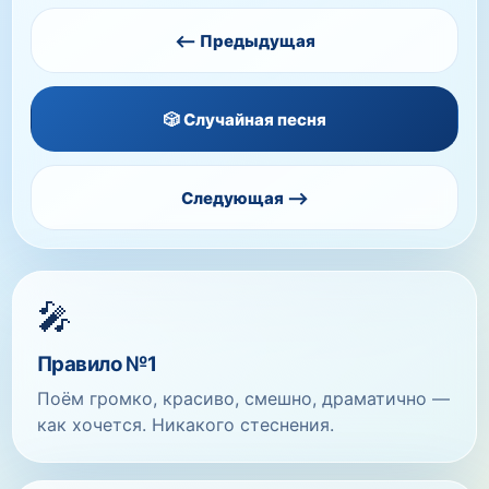
⟵ Предыдущая
🎲 Случайная песня
Следующая ⟶
🎤
Правило №1
Поём громко, красиво, смешно, драматично —
как хочется. Никакого стеснения.