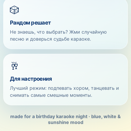
🎲
Рандом решает
Не знаешь, что выбрать? Жми случайную
песню и доверься судьбе караоке.
🥂
Для настроения
Лучший режим: подпевать хором, танцевать и
снимать самые смешные моменты.
made for a birthday karaoke night · blue, white &
sunshine mood