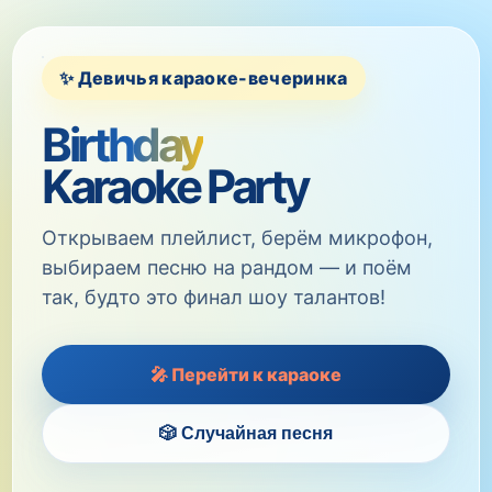
✨ Девичья караоке-вечеринка
Birthday
Karaoke Party
Открываем плейлист, берём микрофон,
выбираем песню на рандом — и поём
так, будто это финал шоу талантов!
🎤 Перейти к караоке
🎲 Случайная песня